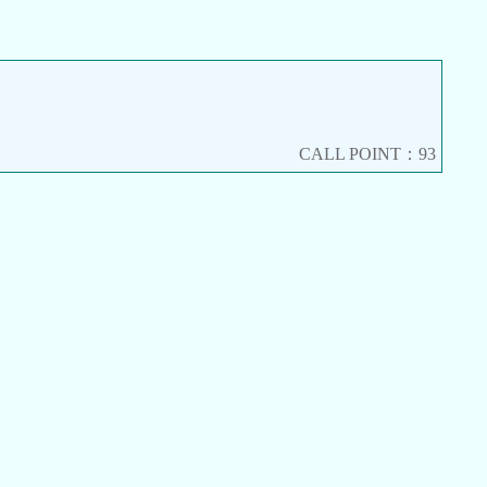
CALL POINT：93