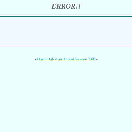
ERROR!!
-
Flash CGI/Mini Thread Version 2.00
-