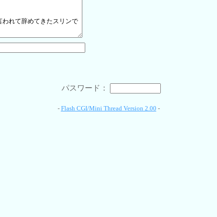
パスワード：
-
Flash CGI/Mini Thread Version 2.00
-