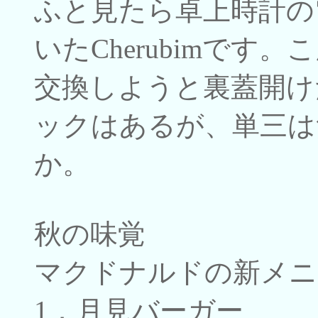
ふと見たら卓上時計の
いたCherubimです
交換しようと裏蓋開け
ックはあるが、単三は
か。
秋の味覚
マクドナルドの新メニ
1．月見バーガー