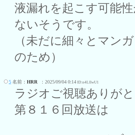
液漏れを起こす可能性
ないそうです。
（未だに細々とマンガ
のため）
5
名前：
HRR
：2025/09/04 0:14
ID:n4LlIwU1
ラジオご視聴ありがと
第８１６回放送は