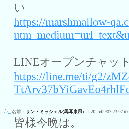
い
https://marshmallow-qa
utm_medium=url_text&u
LINEオープンチャ
https://line.me/ti/g2/zM
TtArv37bYiGavEo4rhlF
2
名前：
サン・ミッシェル(馬耳東風)
：2025/09/03 23:07
ID
皆様今晩は。