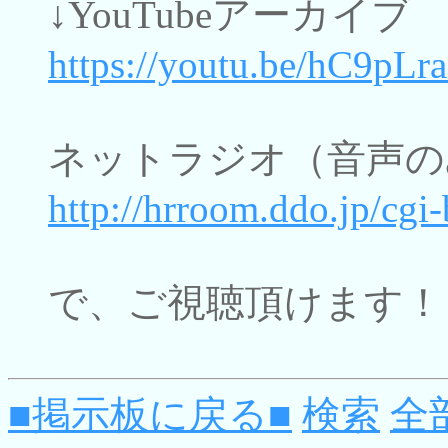
↓YouTubeアーカイブ
https://youtu.be/hC9pLr
ネットラジオ（音声の
http://hrroom.ddo.jp/cgi
で、ご視聴頂けます！
■掲示板に戻る■
検索
全