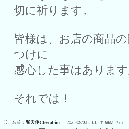
切に祈ります。
皆様は、お店の商品の
つけに
感心した事はあります
それでは！
3
名前：
智天使Cherubim
：2025/09/03 23:13
ID:J6bMmFmn