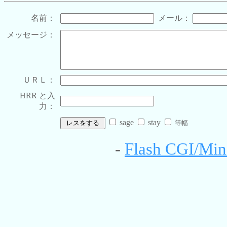
名前：
メール：
メッセージ：
ＵＲＬ：
HRR と入
力：
sage
stay
等幅
-
Flash CGI/Mini