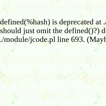
defined(%hash) is deprecated at 
should just omit the defined()?) 
./module/jcode.pl line 693. (Mayb