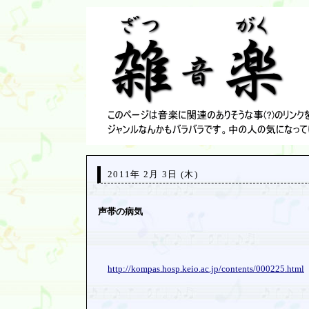
2011年 2月 3日 (木)
声帯の病気
http://kompas.hosp.keio.ac.jp/
contents/
000225.html