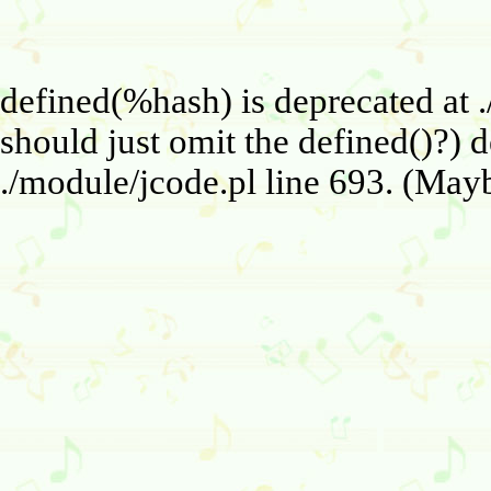
defined(%hash) is deprecated at 
should just omit the defined()?) 
./module/jcode.pl line 693. (Mayb