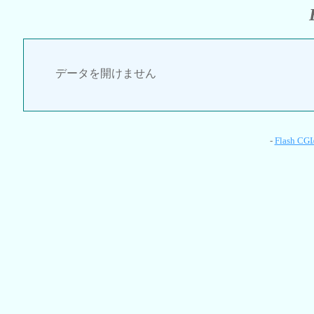
データを開けません
-
Flash CGI