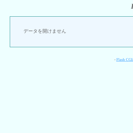
データを開けません
-
Flash CGI